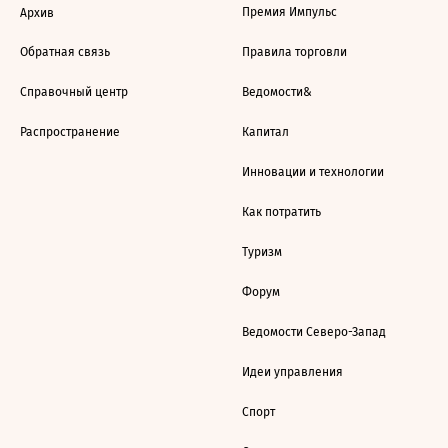
Премия Импульс
Архив
Обратная связь
Правила торговли
Справочный центр
Ведомости&
Распространение
Капитал
Инновации и технологии
Как потратить
Туризм
Форум
Ведомости Северо-Запад
Идеи управления
Спорт