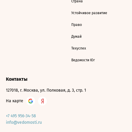
Страна
Устойчивое развитие
Право
Думай
Техуспех
Ведомости Юг
Контакты
127018, г. Москва, ул. Полковая, д. 3, стр. 1
На карте
+7 495 956-34-58
info@vedomosti.ru