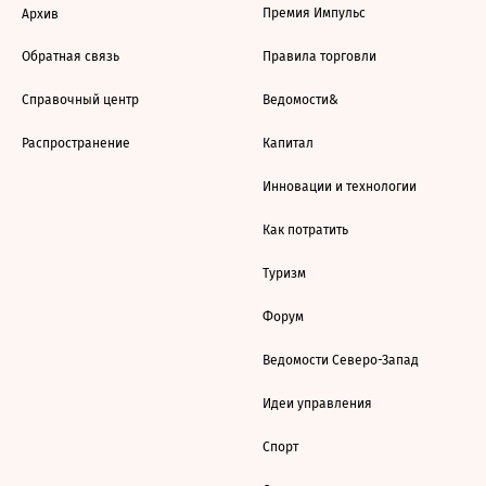
Премия Импульс
Архив
Обратная связь
Правила торговли
Справочный центр
Ведомости&
Распространение
Капитал
Инновации и технологии
Как потратить
Туризм
Форум
Ведомости Северо-Запад
Идеи управления
Спорт