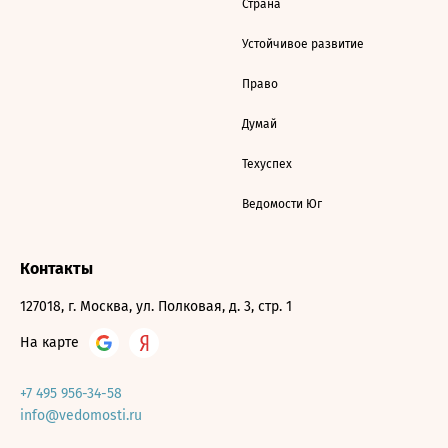
Страна
Устойчивое развитие
Право
Думай
Техуспех
Ведомости Юг
Контакты
127018, г. Москва, ул. Полковая, д. 3, стр. 1
На карте
+7 495 956-34-58
info@vedomosti.ru