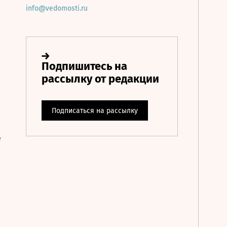
info@vedomosti.ru
е