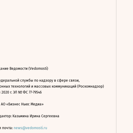
ание Ведомости (Vedomosti)
деральной службы по надзору в сфере связи,
нных технологий и массовых коммуникаций (Роскомнадзор)
 2020 г. ЭЛ № ФС 77-79546
: АО «Бизнес Ньюс Медиа»
дактор: Казьмина Ирина Сергеевна
я почта:
news@vedomosti.ru