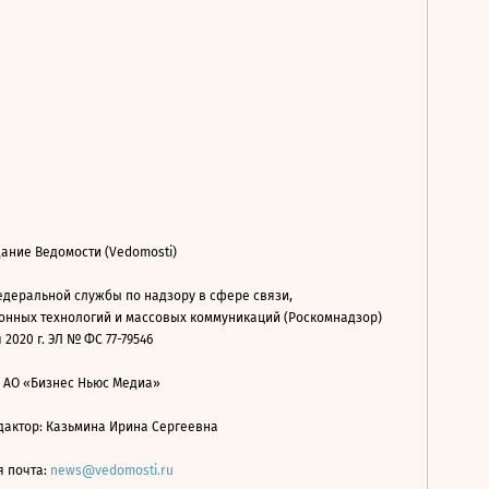
ание Ведомости (Vedomosti)
деральной службы по надзору в сфере связи,
нных технологий и массовых коммуникаций (Роскомнадзор)
 2020 г. ЭЛ № ФС 77-79546
: АО «Бизнес Ньюс Медиа»
дактор: Казьмина Ирина Сергеевна
я почта:
news@vedomosti.ru