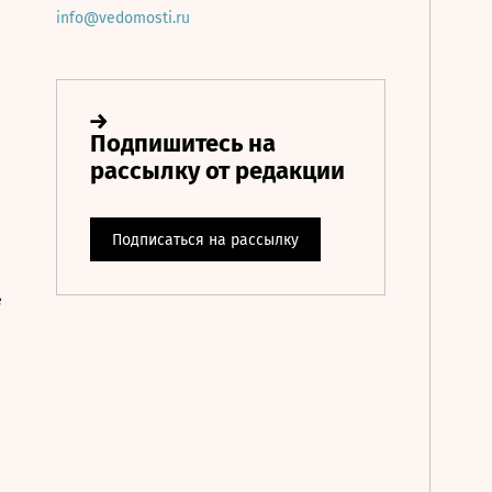
info@vedomosti.ru
е