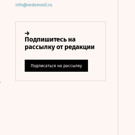
info@vedomosti.ru
е