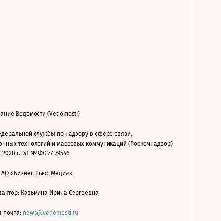
ание Ведомости (Vedomosti)
деральной службы по надзору в сфере связи,
нных технологий и массовых коммуникаций (Роскомнадзор)
 2020 г. ЭЛ № ФС 77-79546
: АО «Бизнес Ньюс Медиа»
дактор: Казьмина Ирина Сергеевна
я почта:
news@vedomosti.ru