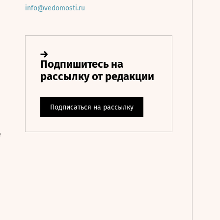
info@vedomosti.ru
е