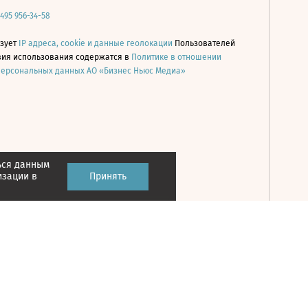
 495 956-34-58
ьзует
IP адреса, cookie и данные геолокации
Пользователей
овия использования содержатся в
Политике в отношении
персональных данных АО «Бизнес Ньюс Медиа»
ься данным
Принять
изации в