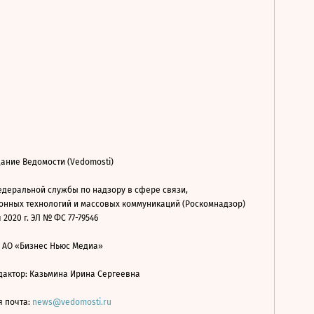
ание Ведомости (Vedomosti)
деральной службы по надзору в сфере связи,
нных технологий и массовых коммуникаций (Роскомнадзор)
 2020 г. ЭЛ № ФС 77-79546
: АО «Бизнес Ньюс Медиа»
дактор: Казьмина Ирина Сергеевна
я почта:
news@vedomosti.ru