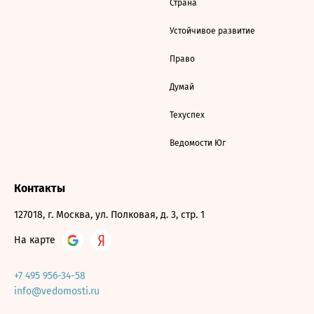
Страна
Устойчивое развитие
Право
Думай
Техуспех
Ведомости Юг
Контакты
127018, г. Москва, ул. Полковая, д. 3, стр. 1
На карте
+7 495 956-34-58
info@vedomosti.ru