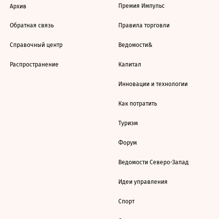
Премия Импульс
Архив
Обратная связь
Правила торговли
Справочный центр
Ведомости&
Распространение
Капитал
Инновации и технологии
Как потратить
Туризм
Форум
Ведомости Северо-Запад
Идеи управления
Спорт