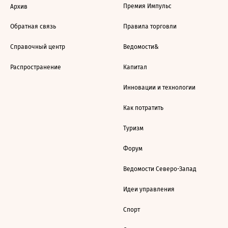
Премия Импульс
Архив
Обратная связь
Правила торговли
Справочный центр
Ведомости&
Распространение
Капитал
Инновации и технологии
Как потратить
Туризм
Форум
Ведомости Северо-Запад
Идеи управления
Спорт