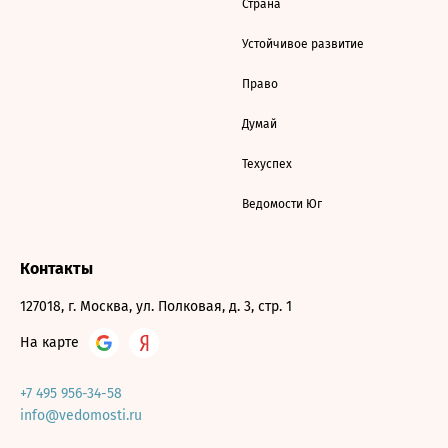
Страна
Устойчивое развитие
Право
Думай
Техуспех
Ведомости Юг
Контакты
127018, г. Москва, ул. Полковая, д. 3, стр. 1
На карте
+7 495 956-34-58
info@vedomosti.ru