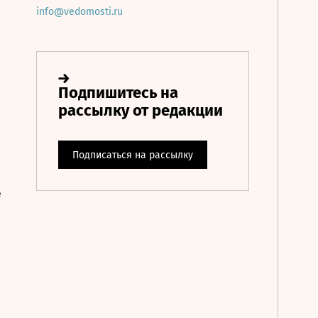
info@vedomosti.ru
е