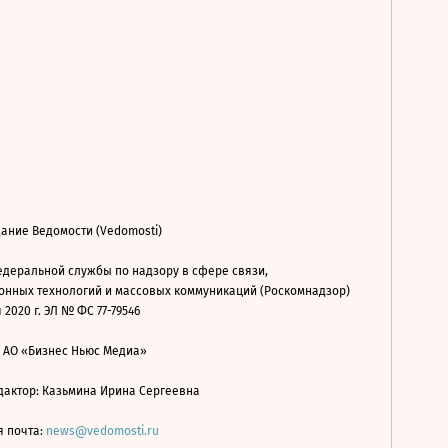
ание Ведомости (Vedomosti)
деральной службы по надзору в сфере связи,
нных технологий и массовых коммуникаций (Роскомнадзор)
 2020 г. ЭЛ № ФС 77-79546
: АО «Бизнес Ньюс Медиа»
дактор: Казьмина Ирина Сергеевна
я почта:
news@vedomosti.ru