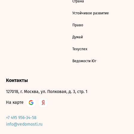
Страна
Устойчивое развитие
Право
Думай
Техуспех
Ведомости Юг
Контакты
127018, г. Москва, ул. Полковая, д. 3, стр. 1
На карте
+7 495 956-34-58
info@vedomosti.ru