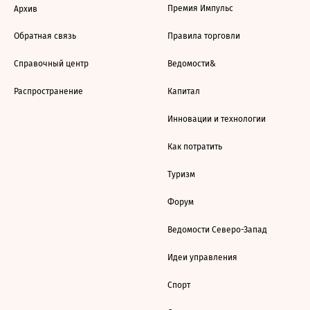
Премия Импульс
Архив
Обратная связь
Правила торговли
Справочный центр
Ведомости&
Распространение
Капитал
Инновации и технологии
Как потратить
Туризм
Форум
Ведомости Северо-Запад
Идеи управления
Спорт