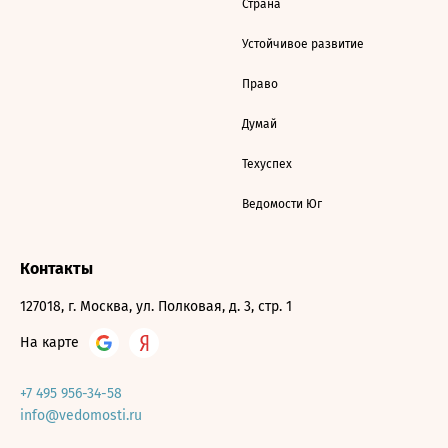
Страна
Устойчивое развитие
Право
Думай
Техуспех
Ведомости Юг
Контакты
127018, г. Москва, ул. Полковая, д. 3, стр. 1
На карте
+7 495 956-34-58
info@vedomosti.ru