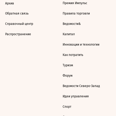
Премия Импульс
Архив
Обратная связь
Правила торговли
Справочный центр
Ведомости&
Распространение
Капитал
Инновации и технологии
Как потратить
Туризм
Форум
Ведомости Северо-Запад
Идеи управления
Спорт