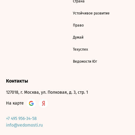
Страна
Устойчивое развитие
Право
Думай
Техуспех
Ведомости Юг
Контакты
127018, г. Москва, ул. Полковая, д. 3, стр. 1
На карте
+7 495 956-34-58
info@vedomosti.ru