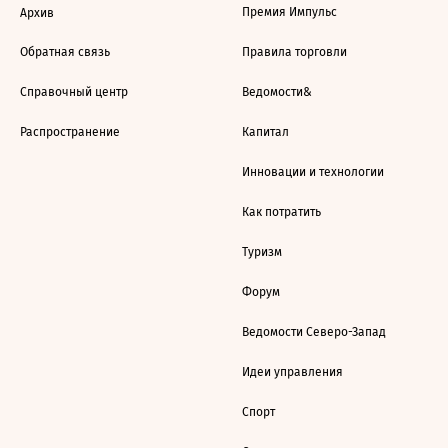
Премия Импульс
Архив
Обратная связь
Правила торговли
Справочный центр
Ведомости&
Распространение
Капитал
Инновации и технологии
Как потратить
Туризм
Форум
Ведомости Северо-Запад
Идеи управления
Спорт