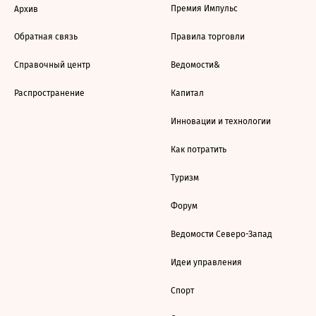
Премия Импульс
Архив
Обратная связь
Правила торговли
Справочный центр
Ведомости&
Распространение
Капитал
Инновации и технологии
Как потратить
Туризм
Форум
Ведомости Северо-Запад
Идеи управления
Спорт