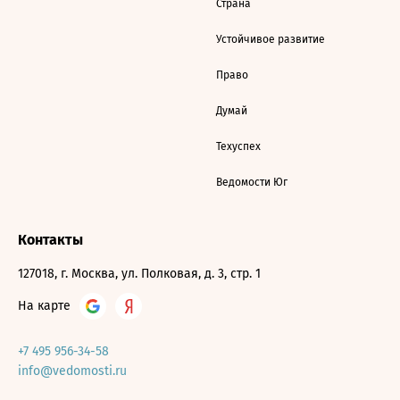
Страна
Устойчивое развитие
Право
Думай
Техуспех
Ведомости Юг
Контакты
127018, г. Москва, ул. Полковая, д. 3, стр. 1
На карте
+7 495 956-34-58
info@vedomosti.ru