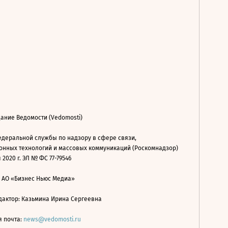
ание Ведомости (Vedomosti)
деральной службы по надзору в сфере связи,
нных технологий и массовых коммуникаций (Роскомнадзор)
 2020 г. ЭЛ № ФС 77-79546
: АО «Бизнес Ньюс Медиа»
дактор: Казьмина Ирина Сергеевна
я почта:
news@vedomosti.ru