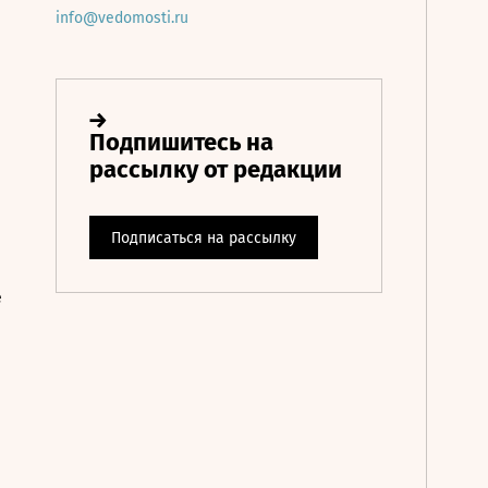
info@vedomosti.ru
е