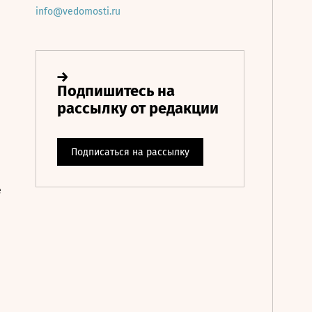
info@vedomosti.ru
е