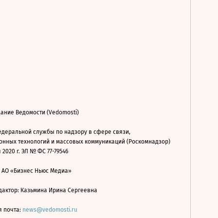
ание Ведомости (Vedomosti)
деральной службы по надзору в сфере связи,
нных технологий и массовых коммуникаций (Роскомнадзор)
 2020 г. ЭЛ № ФС 77-79546
: АО «Бизнес Ньюс Медиа»
дактор: Казьмина Ирина Сергеевна
я почта:
news@vedomosti.ru