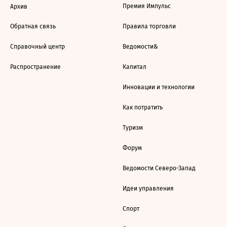
Премия Импульс
Архив
Обратная связь
Правила торговли
Справочный центр
Ведомости&
Распространение
Капитал
Инновации и технологии
Как потратить
Туризм
Форум
Ведомости Северо-Запад
Идеи управления
Спорт