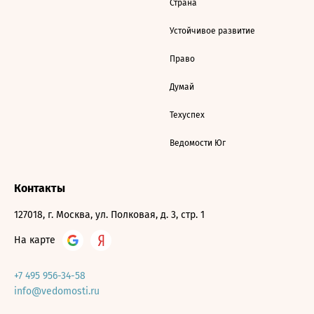
Страна
Устойчивое развитие
Право
Думай
Техуспех
Ведомости Юг
Контакты
127018, г. Москва, ул. Полковая, д. 3, стр. 1
На карте
+7 495 956-34-58
info@vedomosti.ru