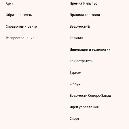
Премия Импульс
Архив
Обратная связь
Правила торговли
Справочный центр
Ведомости&
Распространение
Капитал
Инновации и технологии
Как потратить
Туризм
Форум
Ведомости Северо-Запад
Идеи управления
Спорт