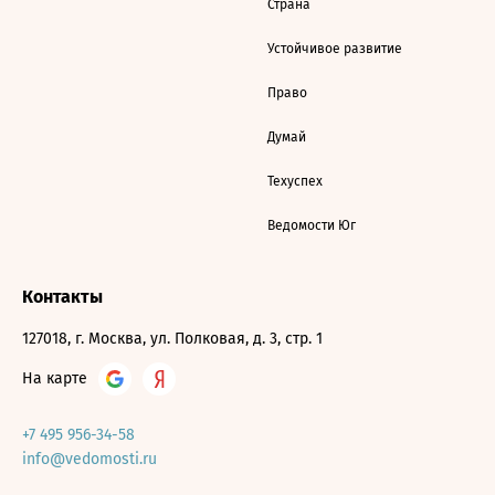
Страна
Устойчивое развитие
Право
Думай
Техуспех
Ведомости Юг
Контакты
127018, г. Москва, ул. Полковая, д. 3, стр. 1
На карте
+7 495 956-34-58
info@vedomosti.ru