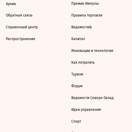
Премия Импульс
Архив
Обратная связь
Правила торговли
Справочный центр
Ведомости&
Распространение
Капитал
Инновации и технологии
Как потратить
Туризм
Форум
Ведомости Северо-Запад
Идеи управления
Спорт