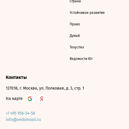
Страна
Устойчивое развитие
Право
Думай
Техуспех
Ведомости Юг
Контакты
127018, г. Москва, ул. Полковая, д. 3, стр. 1
На карте
+7 495 956-34-58
info@vedomosti.ru