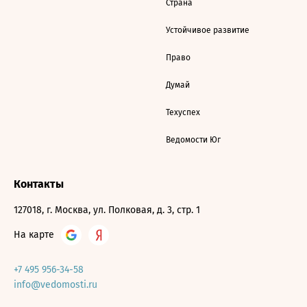
Страна
Устойчивое развитие
Право
Думай
Техуспех
Ведомости Юг
Контакты
127018, г. Москва, ул. Полковая, д. 3, стр. 1
На карте
+7 495 956-34-58
info@vedomosti.ru