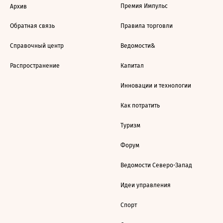
Премия Импульс
Архив
Обратная связь
Правила торговли
Справочный центр
Ведомости&
Распространение
Капитал
Инновации и технологии
Как потратить
Туризм
Форум
Ведомости Северо-Запад
Идеи управления
Спорт