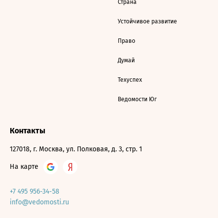
Страна
Устойчивое развитие
Право
Думай
Техуспех
Ведомости Юг
Контакты
127018, г. Москва, ул. Полковая, д. 3, стр. 1
На карте
+7 495 956-34-58
info@vedomosti.ru