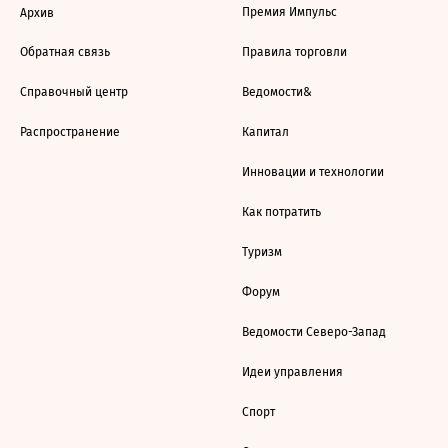
Премия Импульс
Архив
Обратная связь
Правила торговли
Справочный центр
Ведомости&
Распространение
Капитал
Инновации и технологии
Как потратить
Туризм
Форум
Ведомости Северо-Запад
Идеи управления
Спорт