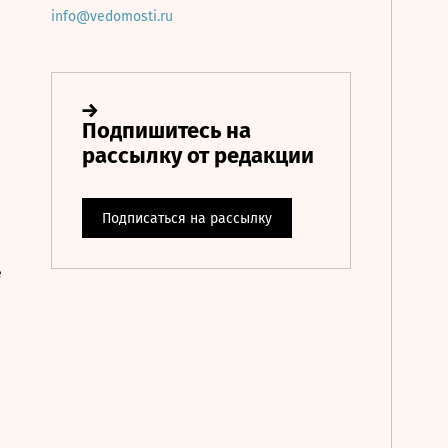
info@vedomosti.ru
е