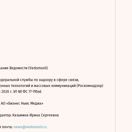
ание Ведомости (Vedomosti)
деральной службы по надзору в сфере связи,
нных технологий и массовых коммуникаций (Роскомнадзор)
 2020 г. ЭЛ № ФС 77-79546
: АО «Бизнес Ньюс Медиа»
дактор: Казьмина Ирина Сергеевна
я почта:
news@vedomosti.ru