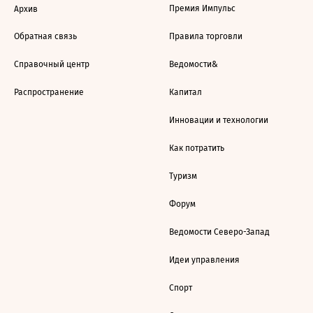
Премия Импульс
Архив
Обратная связь
Правила торговли
Справочный центр
Ведомости&
Распространение
Капитал
Инновации и технологии
Как потратить
Туризм
Форум
Ведомости Северо-Запад
Идеи управления
Спорт