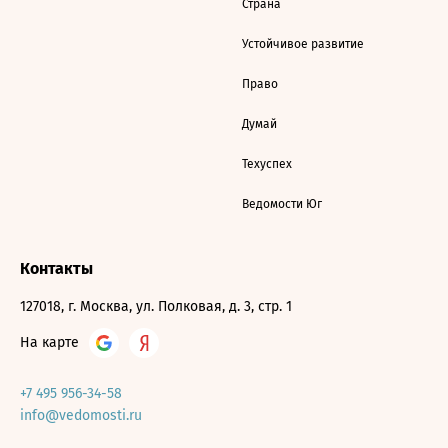
Страна
Устойчивое развитие
Право
Думай
Техуспех
Ведомости Юг
Контакты
127018, г. Москва, ул. Полковая, д. 3, стр. 1
На карте
+7 495 956-34-58
info@vedomosti.ru