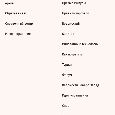
Премия Импульс
Архив
Обратная связь
Правила торговли
Справочный центр
Ведомости&
Распространение
Капитал
Инновации и технологии
Как потратить
Туризм
Форум
Ведомости Северо-Запад
Идеи управления
Спорт