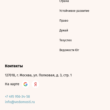
Страна
Устойчивое развитие
Право
Думай
Техуспех
Ведомости Юг
Контакты
127018, г. Москва, ул. Полковая, д. 3, стр. 1
На карте
+7 495 956-34-58
info@vedomosti.ru