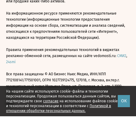
или продаже каких-либо активов.
На информационном ресурсе применяются рекомендательные
технологии (информационные технологии предоставления
информации на основе сбора, систематизации и анализа сведений,
относящихся к предпочтениям пользователей сети «Интернет»,
находящихся на территории Российской Федерации).
Правила применения рекомендательных технологий в виджетах
рекламно-обменной сети, размещенных на сайте vedomosti.ru:
СМИ2
,
24smi
Все права защищены © АО Бизнес Ньюс Медиа, ИНН/КПП
7712108141/771501001, ОГРН 1027739124775, 127018, г. Москва, вн.тер.г.
муниципальный округ Марьина Роща, ул. Полковая, д. 3, стр. 1 1999—
На нашем сайте используются cookie-файлы и технологии
2026
персонализации. Продолжая пользоваться данным сайтом, вы
ОК
подтверждаете свое
согласие
на использование файлов cookie
и технологий персонализации в соответствии с
Политикой в
отношении обработки персональных данных.