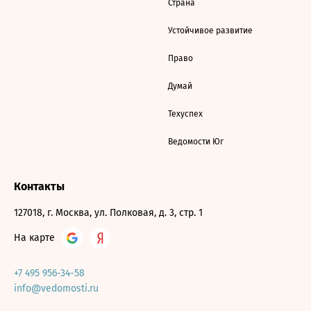
Страна
Устойчивое развитие
Право
Думай
Техуспех
Ведомости Юг
Контакты
127018, г. Москва, ул. Полковая, д. 3, стр. 1
На карте
+7 495 956-34-58
info@vedomosti.ru