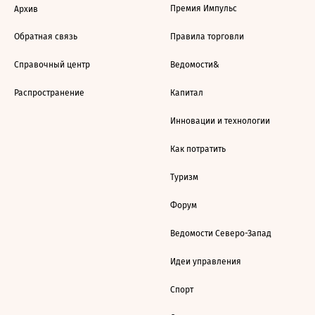
Премия Импульс
Архив
Обратная связь
Правила торговли
Справочный центр
Ведомости&
Распространение
Капитал
Инновации и технологии
Как потратить
Туризм
Форум
Ведомости Северо-Запад
Идеи управления
Спорт