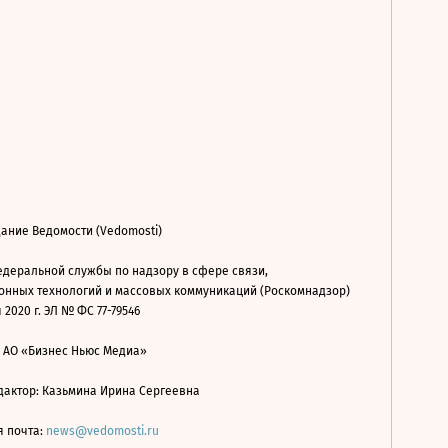
ание Ведомости (Vedomosti)
деральной службы по надзору в сфере связи,
нных технологий и массовых коммуникаций (Роскомнадзор)
 2020 г. ЭЛ № ФС 77-79546
: АО «Бизнес Ньюс Медиа»
дактор: Казьмина Ирина Сергеевна
я почта:
news@vedomosti.ru