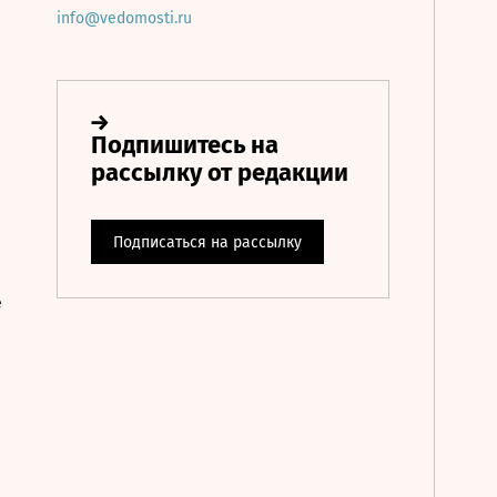
info@vedomosti.ru
е