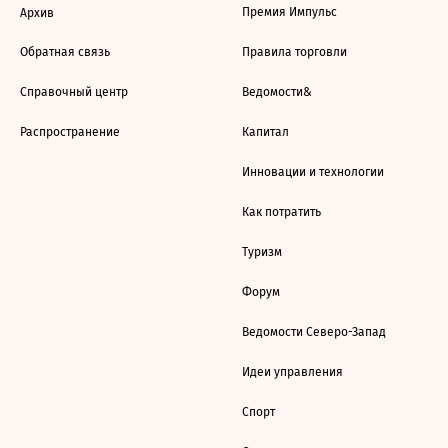
Премия Импульс
Архив
Обратная связь
Правила торговли
Справочный центр
Ведомости&
Распространение
Капитал
Инновации и технологии
Как потратить
Туризм
Форум
Ведомости Северо-Запад
Идеи управления
Спорт