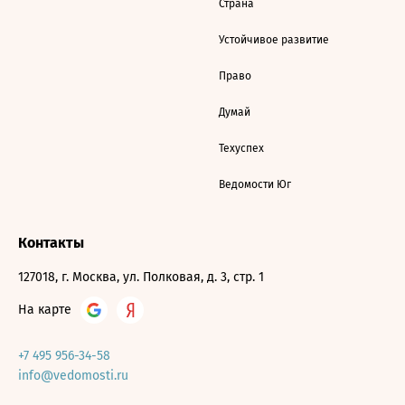
Страна
Устойчивое развитие
Право
Думай
Техуспех
Ведомости Юг
Контакты
127018, г. Москва, ул. Полковая, д. 3, стр. 1
На карте
+7 495 956-34-58
info@vedomosti.ru