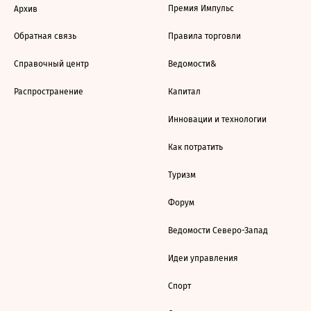
Премия Импульс
Архив
Обратная связь
Правила торговли
Справочный центр
Ведомости&
Распространение
Капитал
Инновации и технологии
Как потратить
Туризм
Форум
Ведомости Северо-Запад
Идеи управления
Спорт