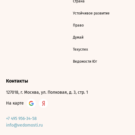
Страна
Устойчивое развитие
Право
Думай
Техуспех
Ведомости Юг
Контакты
127018, г. Москва, ул. Полковая, д. 3, стр. 1
На карте
+7 495 956-34-58
info@vedomosti.ru