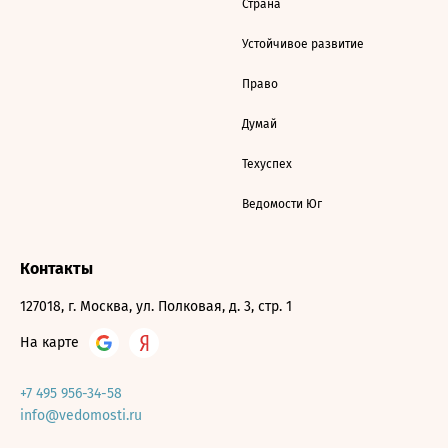
Страна
Устойчивое развитие
Право
Думай
Техуспех
Ведомости Юг
Контакты
127018, г. Москва, ул. Полковая, д. 3, стр. 1
На карте
+7 495 956-34-58
info@vedomosti.ru