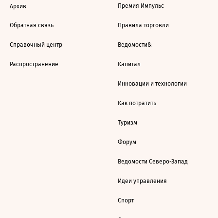
Премия Импульс
Архив
Обратная связь
Правила торговли
Справочный центр
Ведомости&
Распространение
Капитал
Инновации и технологии
Как потратить
Туризм
Форум
Ведомости Северо-Запад
Идеи управления
Спорт