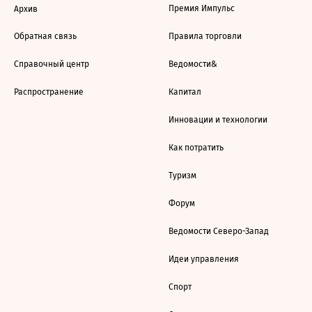
Премия Импульс
Архив
Обратная связь
Правила торговли
Справочный центр
Ведомости&
Распространение
Капитал
Инновации и технологии
Как потратить
Туризм
Форум
Ведомости Северо-Запад
Идеи управления
Спорт