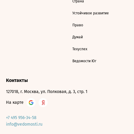
Страна
Устойчивое развитие
Право
Думай
Техуспех
Ведомости Юг
Контакты
127018, г. Москва, ул. Полковая, д. 3, стр. 1
На карте
+7 495 956-34-58
info@vedomosti.ru