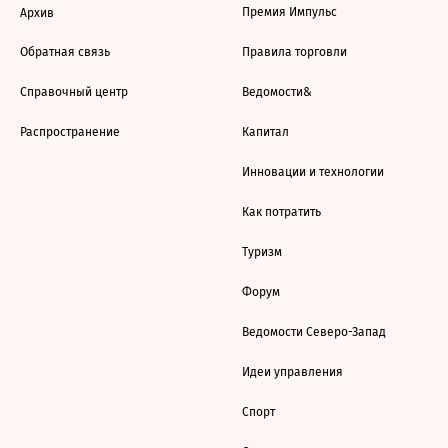
Премия Импульс
Архив
Обратная связь
Правила торговли
Справочный центр
Ведомости&
Распространение
Капитал
Инновации и технологии
Как потратить
Туризм
Форум
Ведомости Северо-Запад
Идеи управления
Спорт