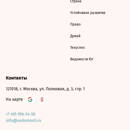
Страна
Устойчивое развитие
Право
Думай
Техуспех
Ведомости Юг
Контакты
127018, г. Москва, ул. Полковая, д. 3, стр. 1
На карте
+7 495 956-34-58
info@vedomosti.ru