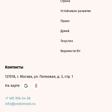
Страна
Устойчивое развитие
Право
Думай
Техуспех
Ведомости Юг
Контакты
127018, г. Москва, ул. Полковая, д. 3, стр. 1
На карте
+7 495 956-34-58
info@vedomosti.ru