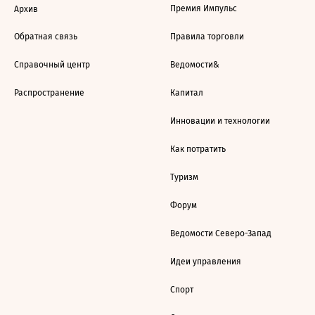
Премия Импульс
Архив
Обратная связь
Правила торговли
Справочный центр
Ведомости&
Распространение
Капитал
Инновации и технологии
Как потратить
Туризм
Форум
Ведомости Северо-Запад
Идеи управления
Спорт