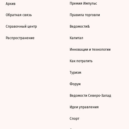
Премия Импульс
Архив
Обратная связь
Правила торговли
Справочный центр
Ведомости&
Распространение
Капитал
Инновации и технологии
Как потратить
Туризм
Форум
Ведомости Северо-Запад
Идеи управления
Спорт