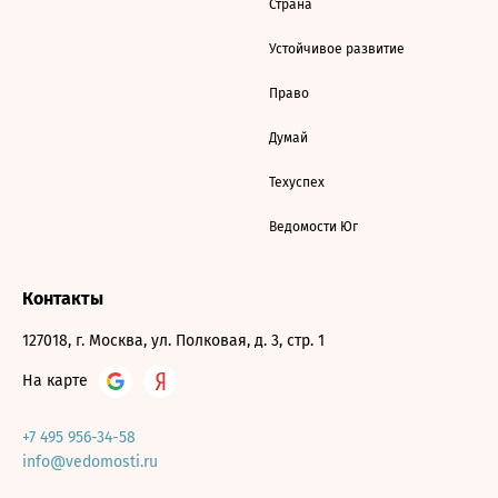
Страна
Устойчивое развитие
Право
Думай
Техуспех
Ведомости Юг
Контакты
127018, г. Москва, ул. Полковая, д. 3, стр. 1
На карте
+7 495 956-34-58
info@vedomosti.ru