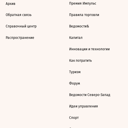
Премия Импульс
Архив
Обратная связь
Правила торговли
Справочный центр
Ведомости&
Распространение
Капитал
Инновации и технологии
Как потратить
Туризм
Форум
Ведомости Северо-Запад
Идеи управления
Спорт