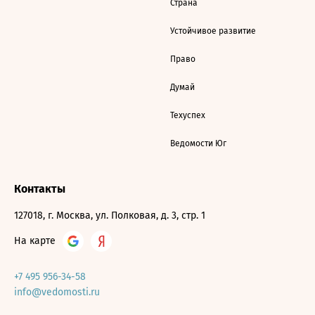
Страна
Устойчивое развитие
Право
Думай
Техуспех
Ведомости Юг
Контакты
127018, г. Москва, ул. Полковая, д. 3, стр. 1
На карте
+7 495 956-34-58
info@vedomosti.ru