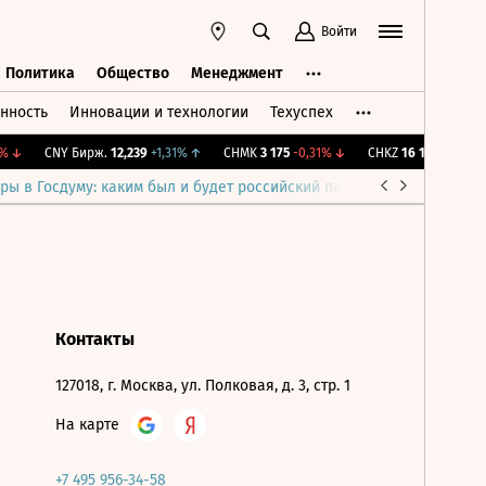
Войти
Политика
Общество
Менеджмент
нность
Инновации и технологии
Техуспех
ть
Политика
Общество
Менеджмент
↓
CNY Бирж.
12,239
+1,31%
↑
CHMK
3 175
-0,31%
↓
CHKZ
16 100
-0,62%
ры в Госдуму: каким был и будет российский парламент
Война н
Контакты
127018, г. Москва, ул. Полковая, д. 3, стр. 1
На карте
+7 495 956-34-58