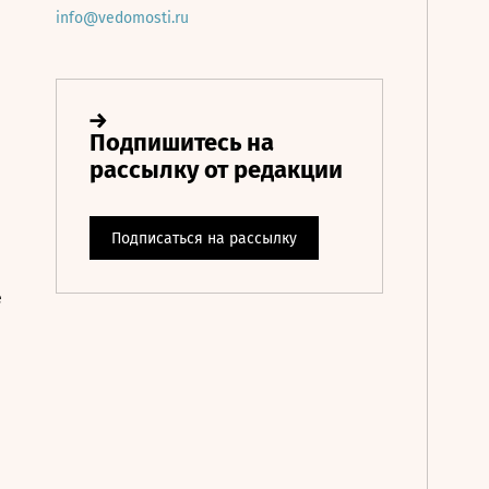
info@vedomosti.ru
е