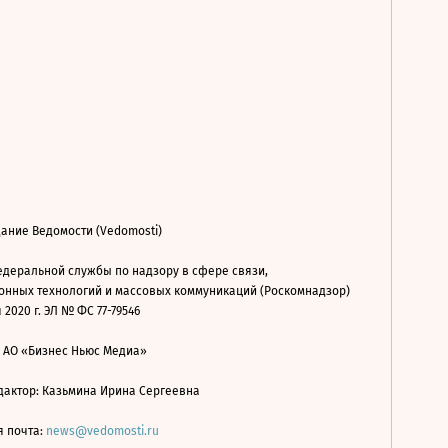
ание Ведомости (Vedomosti)
деральной службы по надзору в сфере связи,
нных технологий и массовых коммуникаций (Роскомнадзор)
 2020 г. ЭЛ № ФС 77-79546
: АО «Бизнес Ньюс Медиа»
дактор: Казьмина Ирина Сергеевна
я почта:
news@vedomosti.ru