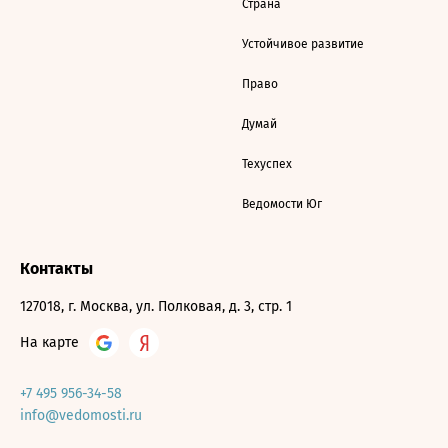
Страна
Устойчивое развитие
Право
Думай
Техуспех
Ведомости Юг
Контакты
127018, г. Москва, ул. Полковая, д. 3, стр. 1
На карте
+7 495 956-34-58
info@vedomosti.ru