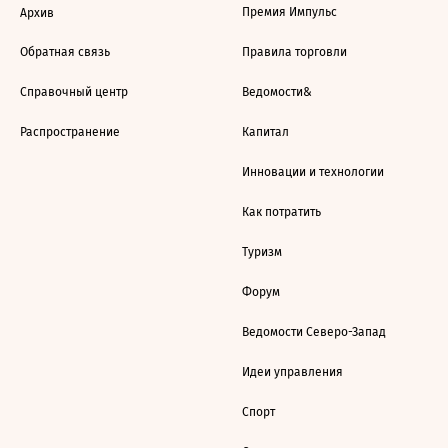
Премия Импульс
Архив
Обратная связь
Правила торговли
Справочный центр
Ведомости&
Распространение
Капитал
Инновации и технологии
Как потратить
Туризм
Форум
Ведомости Северо-Запад
Идеи управления
Спорт