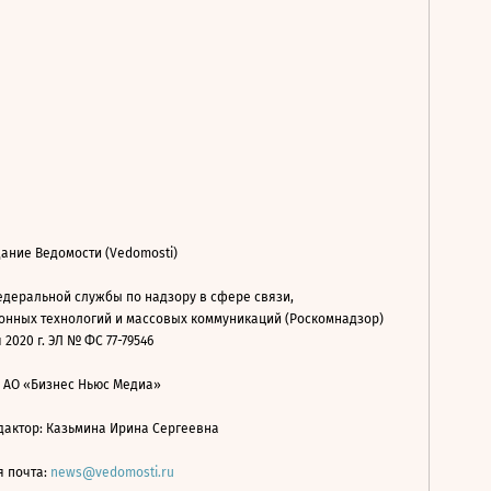
ание Ведомости (Vedomosti)
деральной службы по надзору в сфере связи,
нных технологий и массовых коммуникаций (Роскомнадзор)
 2020 г. ЭЛ № ФС 77-79546
: АО «Бизнес Ньюс Медиа»
дактор: Казьмина Ирина Сергеевна
я почта:
news@vedomosti.ru