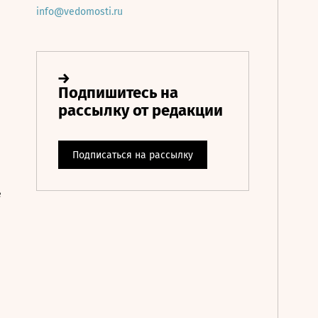
info@vedomosti.ru
е