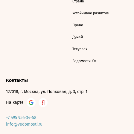
Страна
Устойчивое развитие
Право
Думай
Техуспех
Ведомости Юг
Контакты
127018, г. Москва, ул. Полковая, д. 3, стр. 1
На карте
+7 495 956-34-58
info@vedomosti.ru