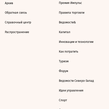
Премия Импульс
Архив
Обратная связь
Правила торговли
Справочный центр
Ведомости&
Распространение
Капитал
Инновации и технологии
Как потратить
Туризм
Форум
Ведомости Северо-Запад
Идеи управления
Спорт