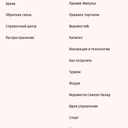
Премия Импульс
Архив
Обратная связь
Правила торговли
Справочный центр
Ведомости&
Распространение
Капитал
Инновации и технологии
Как потратить
Туризм
Форум
Ведомости Северо-Запад
Идеи управления
Спорт