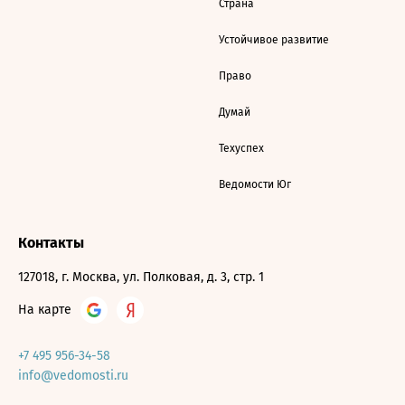
Страна
Устойчивое развитие
Право
Думай
Техуспех
Ведомости Юг
Контакты
127018, г. Москва, ул. Полковая, д. 3, стр. 1
На карте
+7 495 956-34-58
info@vedomosti.ru