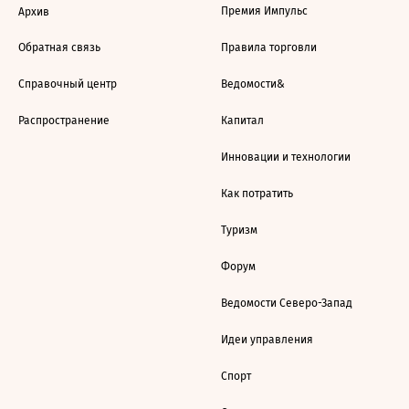
Премия Импульс
Архив
Обратная связь
Правила торговли
Справочный центр
Ведомости&
Распространение
Капитал
Инновации и технологии
Как потратить
Туризм
Форум
Ведомости Северо-Запад
Идеи управления
Спорт