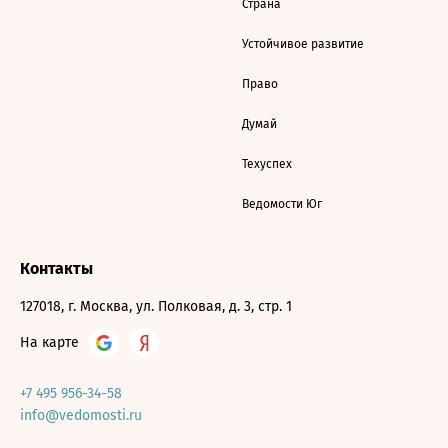
Страна
Устойчивое развитие
Право
Думай
Техуспех
Ведомости Юг
Контакты
127018, г. Москва, ул. Полковая, д. 3, стр. 1
На карте
+7 495 956-34-58
info@vedomosti.ru