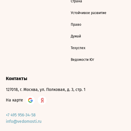
Страна
Устойчивое развитие
Право
Думай
Техуспех
Ведомости Юг
Контакты
127018, г. Москва, ул. Полковая, д. 3, стр. 1
На карте
+7 495 956-34-58
info@vedomosti.ru