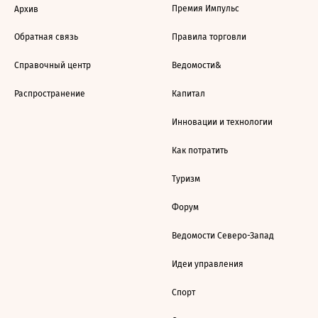
Премия Импульс
Архив
Обратная связь
Правила торговли
Справочный центр
Ведомости&
Распространение
Капитал
Инновации и технологии
Как потратить
Туризм
Форум
Ведомости Северо-Запад
Идеи управления
Спорт