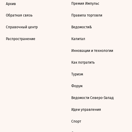
Премия Импульс
Архив
Обратная связь
Правила торговли
Справочный центр
Ведомости&
Распространение
Капитал
Инновации и технологии
Как потратить
Туризм
Форум
Ведомости Северо-Запад
Идеи управления
Спорт