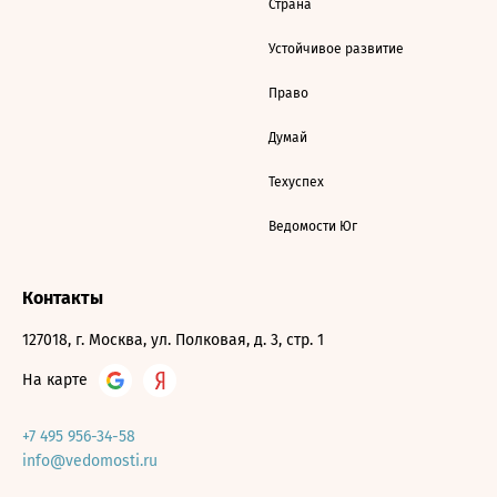
Страна
Устойчивое развитие
Право
Думай
Техуспех
Ведомости Юг
Контакты
127018, г. Москва, ул. Полковая, д. 3, стр. 1
На карте
+7 495 956-34-58
info@vedomosti.ru