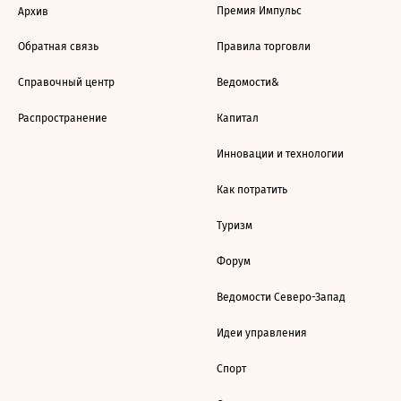
Премия Импульс
Архив
Обратная связь
Правила торговли
Справочный центр
Ведомости&
Распространение
Капитал
Инновации и технологии
Как потратить
Туризм
Форум
Ведомости Северо-Запад
Идеи управления
Спорт