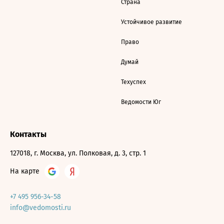
Страна
Устойчивое развитие
Право
Думай
Техуспех
Ведомости Юг
Контакты
127018, г. Москва, ул. Полковая, д. 3, стр. 1
На карте
+7 495 956-34-58
info@vedomosti.ru