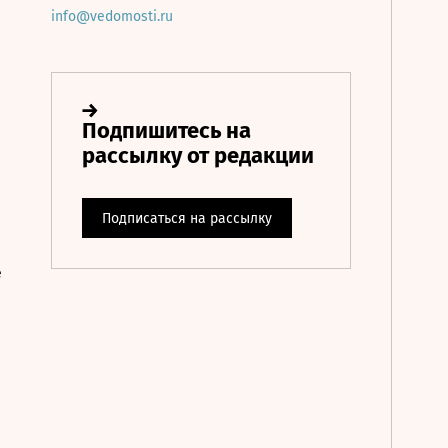
info@vedomosti.ru
е