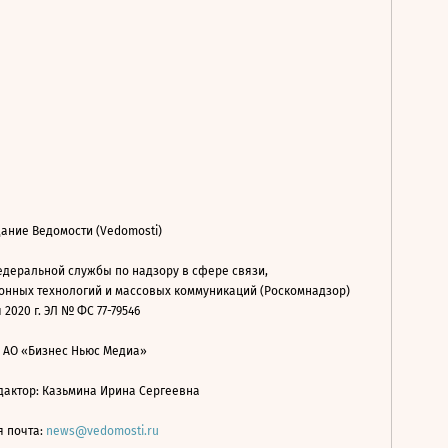
ание Ведомости (Vedomosti)
деральной службы по надзору в сфере связи,
нных технологий и массовых коммуникаций (Роскомнадзор)
 2020 г. ЭЛ № ФС 77-79546
: АО «Бизнес Ньюс Медиа»
дактор: Казьмина Ирина Сергеевна
я почта:
news@vedomosti.ru