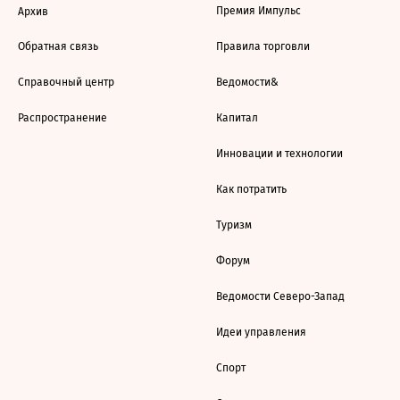
Премия Импульс
Архив
Обратная связь
Правила торговли
Справочный центр
Ведомости&
Распространение
Капитал
Инновации и технологии
Как потратить
Туризм
Форум
Ведомости Северо-Запад
Идеи управления
Спорт