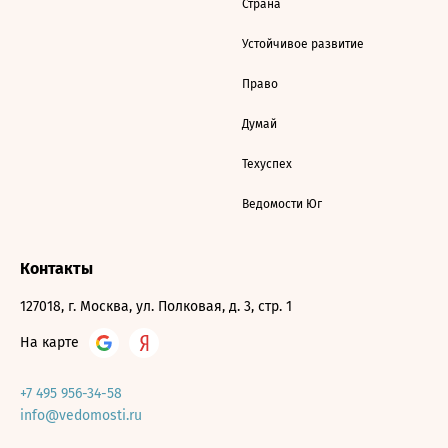
Страна
Устойчивое развитие
Право
Думай
Техуспех
Ведомости Юг
Контакты
127018, г. Москва, ул. Полковая, д. 3, стр. 1
На карте
+7 495 956-34-58
info@vedomosti.ru