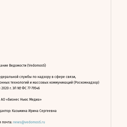
ание Ведомости (Vedomosti)
деральной службы по надзору в сфере связи,
нных технологий и массовых коммуникаций (Роскомнадзор)
 2020 г. ЭЛ № ФС 77-79546
: АО «Бизнес Ньюс Медиа»
дактор: Казьмина Ирина Сергеевна
я почта:
news@vedomosti.ru