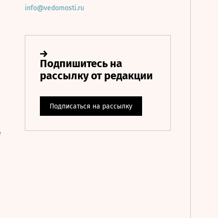
info@vedomosti.ru
е