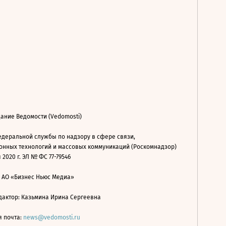
ание Ведомости (Vedomosti)
деральной службы по надзору в сфере связи,
нных технологий и массовых коммуникаций (Роскомнадзор)
 2020 г. ЭЛ № ФС 77-79546
: АО «Бизнес Ньюс Медиа»
дактор: Казьмина Ирина Сергеевна
я почта:
news@vedomosti.ru