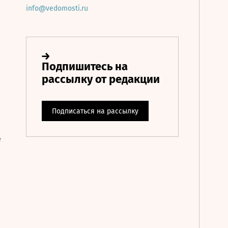
info@vedomosti.ru
е