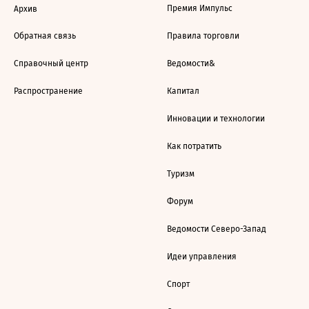
Премия Импульс
Архив
Обратная связь
Правила торговли
Справочный центр
Ведомости&
Распространение
Капитал
Инновации и технологии
Как потратить
Туризм
Форум
Ведомости Северо-Запад
Идеи управления
Спорт