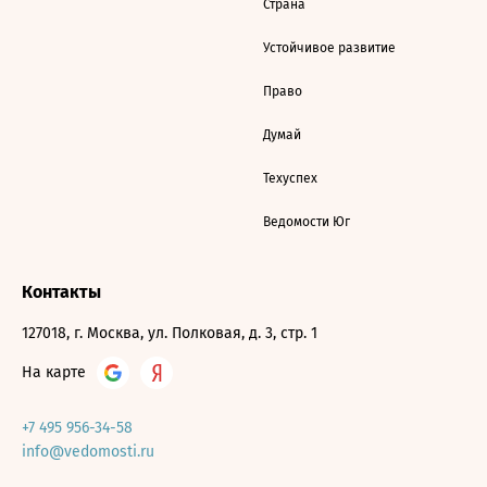
Страна
Устойчивое развитие
Право
Думай
Техуспех
Ведомости Юг
Контакты
127018, г. Москва, ул. Полковая, д. 3, стр. 1
На карте
+7 495 956-34-58
info@vedomosti.ru