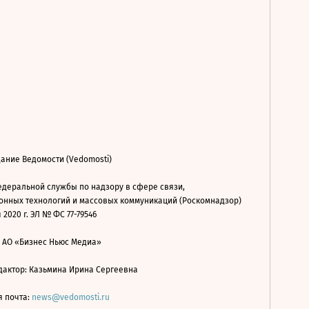
ание Ведомости (Vedomosti)
деральной службы по надзору в сфере связи,
нных технологий и массовых коммуникаций (Роскомнадзор)
 2020 г. ЭЛ № ФС 77-79546
: АО «Бизнес Ньюс Медиа»
дактор: Казьмина Ирина Сергеевна
я почта:
news@vedomosti.ru