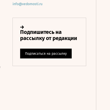
info@vedomosti.ru
е