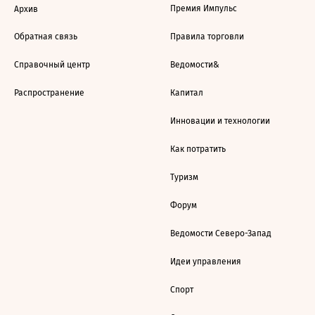
Премия Импульс
Архив
Обратная связь
Правила торговли
Справочный центр
Ведомости&
Распространение
Капитал
Инновации и технологии
Как потратить
Туризм
Форум
Ведомости Северо-Запад
Идеи управления
Спорт