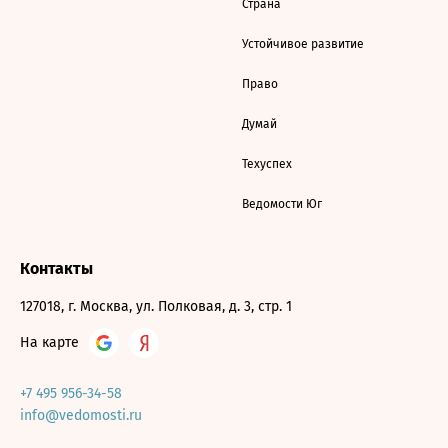
Страна
Устойчивое развитие
Право
Думай
Техуспех
Ведомости Юг
Контакты
127018, г. Москва, ул. Полковая, д. 3, стр. 1
На карте
+7 495 956-34-58
info@vedomosti.ru