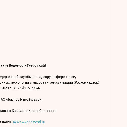
ание Ведомости (Vedomosti)
деральной службы по надзору в сфере связи,
нных технологий и массовых коммуникаций (Роскомнадзор)
 2020 г. ЭЛ № ФС 77-79546
: АО «Бизнес Ньюс Медиа»
дактор: Казьмина Ирина Сергеевна
я почта:
news@vedomosti.ru