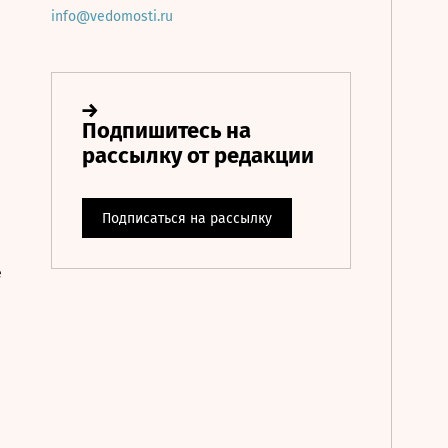
info@vedomosti.ru
е